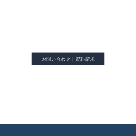
住まいづくりをトータルでサポートいたします。
まずは、わからないことや気になることを
気軽にお話しいただくことからで大丈夫です。
どうぞお気軽にご相談ください。
お問い合わせ｜資料請求