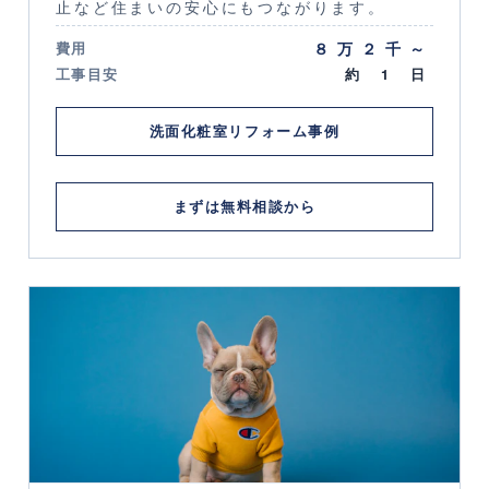
止など住まいの安心にもつながります。
８万２千～
費用
工事目安
約 1 日
洗面化粧室リフォーム事例
まずは無料相談から