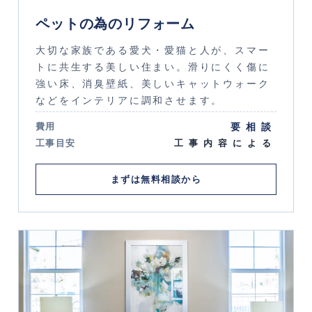
ペットの為のリフォーム
大切な家族である愛犬・愛猫と人が、スマー
トに共生する美しい住まい。滑りにくく傷に
強い床、消臭壁紙、美しいキャットウォーク
などをインテリアに調和させます。
要相談
費用
工事目安
工事内容による
まずは無料相談から