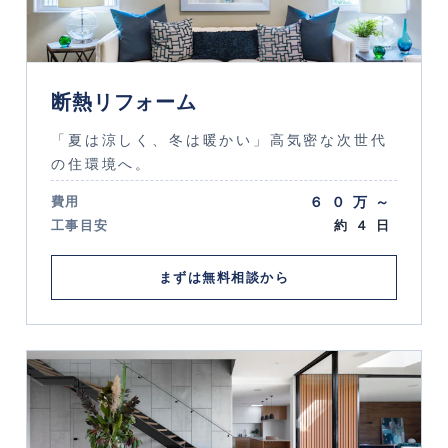
断熱リフォーム
「夏は涼しく、冬は暖かい」高気密な次世代
の住環境へ。
６０万～
費用
工事目安
約４日
まずは無料相談から