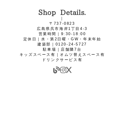
Shop Details.
｜
〒737-0823
広島県呉市海岸1丁目4‐3
営業時間｜9:30-18:00
定休日｜水・第2日曜・GW・年末年始
建築部｜0120-24-5727
駐車場｜店舗隣7台
キッズスペース有｜オムツ替えスペース有
ドリンクサービス有