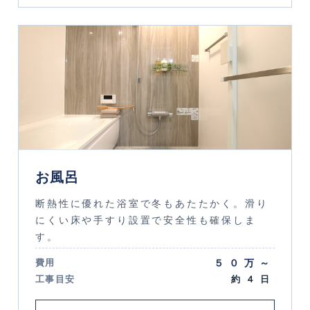
お風呂
断熱性に優れた浴室で冬もあたたかく。滑り
にくい床や手すり設置で安全性も確保しま
す。
５０万～
費用
工事目安
約４日