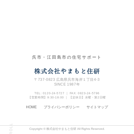
呉市・江田島市の住宅サポート
株式会社やまもと住研
〒737-0823 広島県呉市海岸１丁目4‐3
SINCE 1987年
TEL: 0120-24-5727 ｜ FAX: 0823-24-5796
【営業時間】9:30-18:00 ｜ 【定休日】水曜・第2日曜
HOME
プライバシーポリシー
サイトマップ
SCROLL
Copyright © 株式会社やまもと住研 All Rights Reserved.