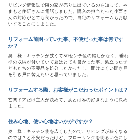
リビング情報誌で隣の家が売りに出ているのを知って、や
まもと住研さんに電話しました。購入の担当だった小西さ
んの対応がとても良かったので、自宅のリフォームもお願
いすることにしました。
リフォーム前困っていた事、不便だった事は何です
か？
奥 様：キッチンが狭くて50センチ位の幅しかなく、垂れ
壁の収納が付いていて夏はとても暑かった事。巣立った子
どもたちの不要品を処分したかったし、開けにくい開き戸
を引き戸に替えたいと思っていました。
リフォームする際、お客様がこだわったポイントは？
玄関ドアだけ主人が決めて、あとは私の好きなように決め
ました。
住み心地、使い心地はいかがですか？
奥 様：キッチン側を広くしたので、リビングが狭くなる
のでは？と不安だったけど、フローリングを明るい色にし