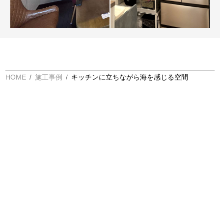
HOME
施工事例
キッチンに立ちながら海を感じる空間
1930年の創業以来、呉市、江田島市の皆様の理想の住ま
いを追求して参りました。
お客様一人ひとりとのご縁を大切にしたい—