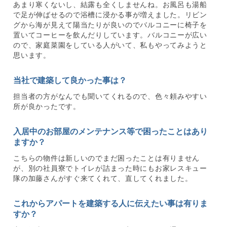
あまり寒くないし、結露も全くしませんね。お風呂も湯船
で足が伸ばせるので浴槽に浸かる事が増えました。リビン
グから海が見えて陽当たりが良いのでバルコニーに椅子を
置いてコーヒーを飲んだりしています。バルコニーが広い
ので、家庭菜園をしている人がいて、私もやってみようと
思います。
当社で建築して良かった事は？
担当者の方がなんでも聞いてくれるので、色々頼みやすい
所が良かったです。
入居中のお部屋のメンテナンス等で困ったことはあり
ますか？
こちらの物件は新しいのでまだ困ったことは有りません
が、別の社員寮でトイレが詰まった時にもお家レスキュー
隊の加藤さんがすぐ来てくれて、直してくれました。
これからアパートを建築する人に伝えたい事は有りま
すか？