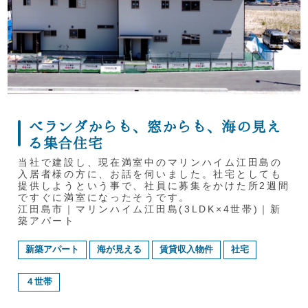
ベランダからも、窓からも、海の見え
る集合住宅
当社で建設し、現在満室中のマリンハイム江田島の
入居者様の方に、お話を伺いました。社宅としても
提供しようという事で、社員に募集をかけた所2週間
ですぐに満室になったそうです。
江田島市｜マリンハイム江田島(3LDK×4世帯)｜新
築アパート
新築アパート
海が見える
賃貸収入物件
社宅
４世帯