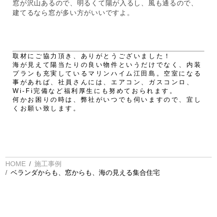
窓が沢山あるので、明るくて陽が入るし、風も通るので、
建てるなら窓が多い方がいいですよ。
取材にご協力頂き、ありがとうございました！
海が見えて陽当たりの良い物件というだけでなく、内装
プランも充実しているマリンハイム江田島。空室になる
事があれば、社員さんには、エアコン、ガスコンロ、
Wi-Fi完備など福利厚生にも努めておられます。
何かお困りの時は、弊社がいつでも伺いますので、宜し
くお願い致します。
HOME
施工事例
ベランダからも、窓からも、海の見える集合住宅